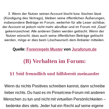
3. Wenn der Nutzer seinen Account löscht bzw. löschen lässt
(Kündigung des Vertrags), bleiben seine öffentlichen Äußerungen,
insbesondere Beiträge im Forum, weiterhin für alle Leser sichtbar,
der Account ist jedoch nicht mehr abrufbar und im Forum mit „Gast“
gekennzeichnet. Alle anderen Daten werden gelöscht. Wenn der
Nutzer wünscht, dass auch seine öffentlichen Beiträge gelöscht
werden, möge er dies beim Löschwunsch dem Anbieter mitteilen.
Quelle:
Forenregeln Muster
von
Juraforum.de
(B) Verhalten im Forum:
§1 Seid freundlich und hilfsbereit zueinander
Wenn du nichts Positives schreiben kannst, dann schreibe
lieber nichts. Du hast es im Pinselcrew-Forum mit anderen
Menschen zu tun und nicht mit virtuellen Persönlichkeiten –
bedenke dies stets. Jeder hat ein Recht auf seine eigene