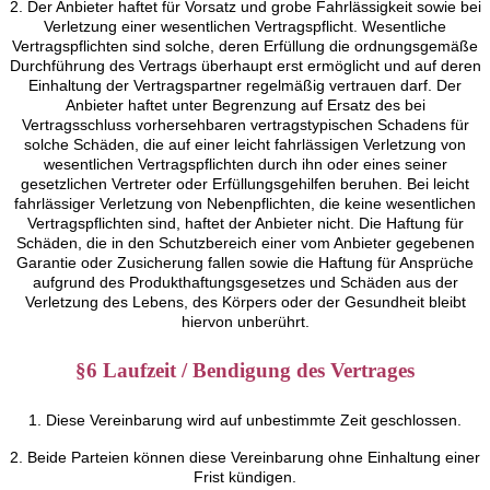
2. Der Anbieter haftet für Vorsatz und grobe Fahrlässigkeit sowie bei
Verletzung einer wesentlichen Vertragspflicht. Wesentliche
Vertragspflichten sind solche, deren Erfüllung die ordnungsgemäße
Durchführung des Vertrags überhaupt erst ermöglicht und auf deren
Einhaltung der Vertragspartner regelmäßig vertrauen darf. Der
Anbieter haftet unter Begrenzung auf Ersatz des bei
Vertragsschluss vorhersehbaren vertragstypischen Schadens für
solche Schäden, die auf einer leicht fahrlässigen Verletzung von
wesentlichen Vertragspflichten durch ihn oder eines seiner
gesetzlichen Vertreter oder Erfüllungsgehilfen beruhen. Bei leicht
fahrlässiger Verletzung von Nebenpflichten, die keine wesentlichen
Vertragspflichten sind, haftet der Anbieter nicht. Die Haftung für
Schäden, die in den Schutzbereich einer vom Anbieter gegebenen
Garantie oder Zusicherung fallen sowie die Haftung für Ansprüche
aufgrund des Produkthaftungsgesetzes und Schäden aus der
Verletzung des Lebens, des Körpers oder der Gesundheit bleibt
hiervon unberührt.
§6 Laufzeit / Bendigung des Vertrages
1. Diese Vereinbarung wird auf unbestimmte Zeit geschlossen.
2. Beide Parteien können diese Vereinbarung ohne Einhaltung einer
Frist kündigen.