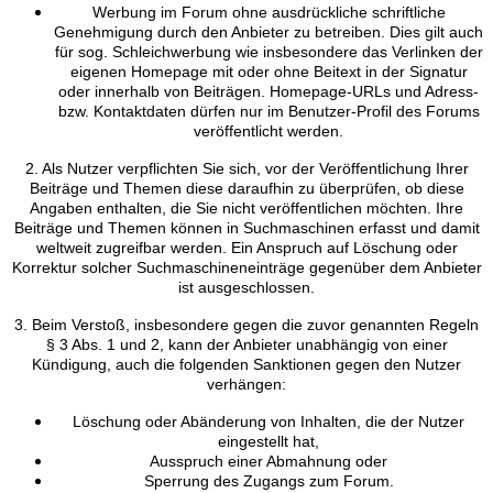
Werbung im Forum ohne ausdrückliche schriftliche
Genehmigung durch den Anbieter zu betreiben. Dies gilt auch
für sog. Schleichwerbung wie insbesondere das Verlinken der
eigenen Homepage mit oder ohne Beitext in der Signatur
oder innerhalb von Beiträgen. Homepage-URLs und Adress-
bzw. Kontaktdaten dürfen nur im Benutzer-Profil des Forums
veröffentlicht werden.
2. Als Nutzer verpflichten Sie sich, vor der Veröffentlichung Ihrer
Beiträge und Themen diese daraufhin zu überprüfen, ob diese
Angaben enthalten, die Sie nicht veröffentlichen möchten. Ihre
Beiträge und Themen können in Suchmaschinen erfasst und damit
weltweit zugreifbar werden. Ein Anspruch auf Löschung oder
Korrektur solcher Suchmaschineneinträge gegenüber dem Anbieter
ist ausgeschlossen.
3. Beim Verstoß, insbesondere gegen die zuvor genannten Regeln
§ 3 Abs. 1 und 2, kann der Anbieter unabhängig von einer
Kündigung, auch die folgenden Sanktionen gegen den Nutzer
verhängen:
Löschung oder Abänderung von Inhalten, die der Nutzer
eingestellt hat,
Ausspruch einer Abmahnung oder
Sperrung des Zugangs zum Forum.