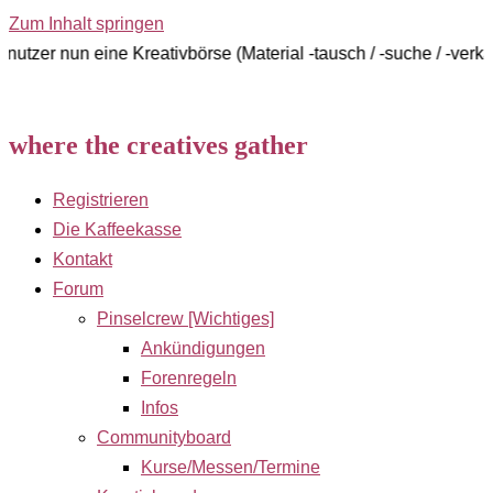
Zum Inhalt springen
n eine Kreativbörse (Material -tausch / -suche / -verkauf)
where the creatives gather
Registrieren
Die Kaffeekasse
Kontakt
Forum
Pinselcrew [Wichtiges]
Ankündigungen
Forenregeln
Infos
Communityboard
Kurse/Messen/Termine