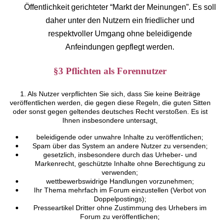
Öffentlichkeit gerichteter “Markt der Meinungen”. Es soll
daher unter den Nutzern ein friedlicher und
respektvoller Umgang ohne beleidigende
Anfeindungen gepflegt werden.
§3 Pflichten als Forennutzer
1. Als Nutzer verpflichten Sie sich, dass Sie keine Beiträge
veröffentlichen werden, die gegen diese Regeln, die guten Sitten
oder sonst gegen geltendes deutsches Recht verstoßen. Es ist
Ihnen insbesondere untersagt,
beleidigende oder unwahre Inhalte zu veröffentlichen;
Spam über das System an andere Nutzer zu versenden;
gesetzlich, insbesondere durch das Urheber- und
Markenrecht, geschützte Inhalte ohne Berechtigung zu
verwenden;
wettbewerbswidrige Handlungen vorzunehmen;
Ihr Thema mehrfach im Forum einzustellen (Verbot von
Doppelpostings);
Presseartikel Dritter ohne Zustimmung des Urhebers im
Forum zu veröffentlichen;