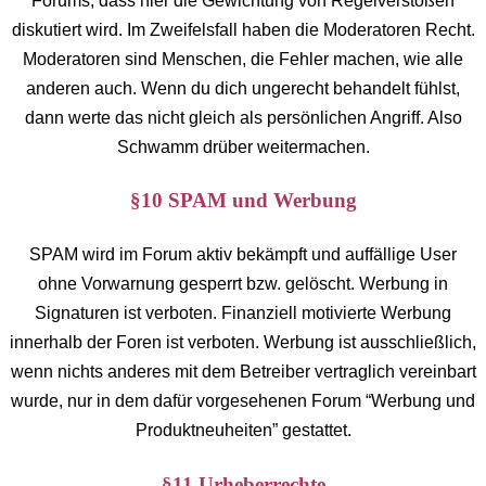
Forums, dass hier die Gewichtung von Regelverstößen
diskutiert wird. Im Zweifelsfall haben die Moderatoren Recht.
Moderatoren sind Menschen, die Fehler machen, wie alle
anderen auch. Wenn du dich ungerecht behandelt fühlst,
dann werte das nicht gleich als persönlichen Angriff. Also
Schwamm drüber weitermachen.
§10 SPAM und Werbung
SPAM wird im Forum aktiv bekämpft und auffällige User
ohne Vorwarnung gesperrt bzw. gelöscht. Werbung in
Signaturen ist verboten. Finanziell motivierte Werbung
innerhalb der Foren ist verboten. Werbung ist ausschließlich,
wenn nichts anderes mit dem Betreiber vertraglich vereinbart
wurde, nur in dem dafür vorgesehenen Forum “Werbung und
Produktneuheiten” gestattet.
§11 Urheberrechte