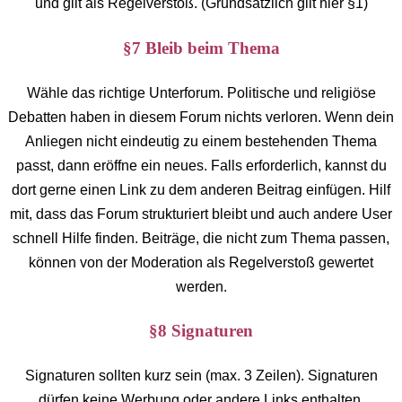
und gilt als Regelverstoß. (Grundsätzlich gilt hier §1)
§7 Bleib beim Thema
Wähle das richtige Unterforum. Politische und religiöse
Debatten haben in diesem Forum nichts verloren. Wenn dein
Anliegen nicht eindeutig zu einem bestehenden Thema
passt, dann eröffne ein neues. Falls erforderlich, kannst du
dort gerne einen Link zu dem anderen Beitrag einfügen. Hilf
mit, dass das Forum strukturiert bleibt und auch andere User
schnell Hilfe finden. Beiträge, die nicht zum Thema passen,
können von der Moderation als Regelverstoß gewertet
werden.
§8 Signaturen
Signaturen sollten kurz sein (max. 3 Zeilen). Signaturen
dürfen keine Werbung oder andere Links enthalten.