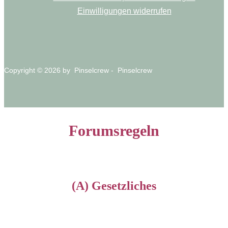
Einwilligungen widerrufen
Copyright © 2026 by Pinselcrew - Pinselcrew
Forumsregeln
(A) Gesetzliches