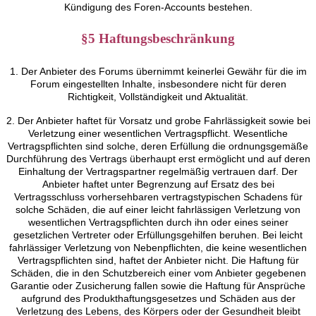
Kündigung des Foren-Accounts bestehen.
§5 Haftungsbeschränkung
1. Der Anbieter des Forums übernimmt keinerlei Gewähr für die im
Forum eingestellten Inhalte, insbesondere nicht für deren
Richtigkeit, Vollständigkeit und Aktualität.
2. Der Anbieter haftet für Vorsatz und grobe Fahrlässigkeit sowie bei
Verletzung einer wesentlichen Vertragspflicht. Wesentliche
Vertragspflichten sind solche, deren Erfüllung die ordnungsgemäße
Durchführung des Vertrags überhaupt erst ermöglicht und auf deren
Einhaltung der Vertragspartner regelmäßig vertrauen darf. Der
Anbieter haftet unter Begrenzung auf Ersatz des bei
Vertragsschluss vorhersehbaren vertragstypischen Schadens für
solche Schäden, die auf einer leicht fahrlässigen Verletzung von
wesentlichen Vertragspflichten durch ihn oder eines seiner
gesetzlichen Vertreter oder Erfüllungsgehilfen beruhen. Bei leicht
fahrlässiger Verletzung von Nebenpflichten, die keine wesentlichen
Vertragspflichten sind, haftet der Anbieter nicht. Die Haftung für
Schäden, die in den Schutzbereich einer vom Anbieter gegebenen
Garantie oder Zusicherung fallen sowie die Haftung für Ansprüche
aufgrund des Produkthaftungsgesetzes und Schäden aus der
Verletzung des Lebens, des Körpers oder der Gesundheit bleibt