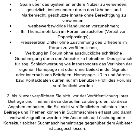
Spam über das System an andere Nutzer zu versenden;
gesetzlich, insbesondere durch das Urheber- und
Markenrecht, geschützte Inhalte ohne Berechtigung zu
verwenden;
wettbewerbswidrige Handlungen vorzunehmen;
Ihr Thema mehrfach im Forum einzustellen (Verbot von
Doppelpostings);
Presseartikel Dritter ohne Zustimmung des Urhebers im
Forum zu veröffentlichen;
Werbung im Forum ohne ausdrückliche schriftliche
Genehmigung durch den Anbieter zu betreiben. Dies gilt auch
für sog. Schleichwerbung wie insbesondere das Verlinken der
eigenen Homepage mit oder ohne Beitext in der Signatur
oder innerhalb von Beiträgen. Homepage-URLs und Adress-
bzw. Kontaktdaten dürfen nur im Benutzer-Profil des Forums
veröffentlicht werden.
2. Als Nutzer verpflichten Sie sich, vor der Veröffentlichung Ihrer
Beiträge und Themen diese daraufhin zu überprüfen, ob diese
Angaben enthalten, die Sie nicht veröffentlichen möchten. Ihre
Beiträge und Themen können in Suchmaschinen erfasst und damit
weltweit zugreifbar werden. Ein Anspruch auf Löschung oder
Korrektur solcher Suchmaschineneinträge gegenüber dem Anbieter
ist ausgeschlossen.