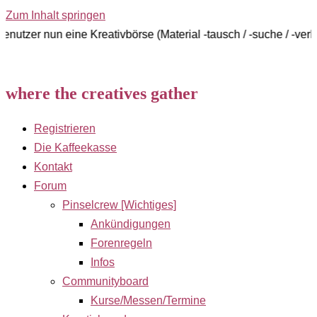
Zum Inhalt springen
n eine Kreativbörse (Material -tausch / -suche / -verkauf)
where the creatives gather
Registrieren
Die Kaffeekasse
Kontakt
Forum
Pinselcrew [Wichtiges]
Ankündigungen
Forenregeln
Infos
Communityboard
Kurse/Messen/Termine