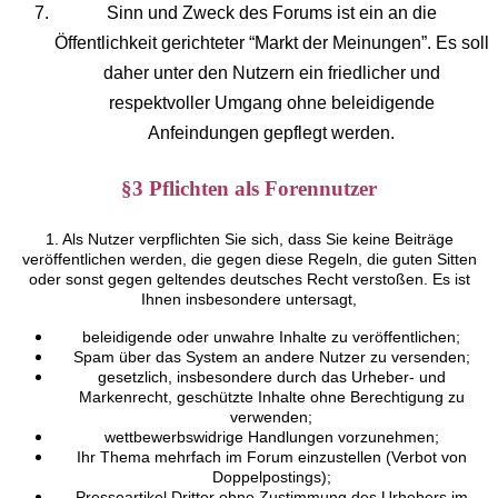
Sinn und Zweck des Forums ist ein an die
Öffentlichkeit gerichteter “Markt der Meinungen”. Es soll
daher unter den Nutzern ein friedlicher und
respektvoller Umgang ohne beleidigende
Anfeindungen gepflegt werden.
§3 Pflichten als Forennutzer
1. Als Nutzer verpflichten Sie sich, dass Sie keine Beiträge
veröffentlichen werden, die gegen diese Regeln, die guten Sitten
oder sonst gegen geltendes deutsches Recht verstoßen. Es ist
Ihnen insbesondere untersagt,
beleidigende oder unwahre Inhalte zu veröffentlichen;
Spam über das System an andere Nutzer zu versenden;
gesetzlich, insbesondere durch das Urheber- und
Markenrecht, geschützte Inhalte ohne Berechtigung zu
verwenden;
wettbewerbswidrige Handlungen vorzunehmen;
Ihr Thema mehrfach im Forum einzustellen (Verbot von
Doppelpostings);
Presseartikel Dritter ohne Zustimmung des Urhebers im