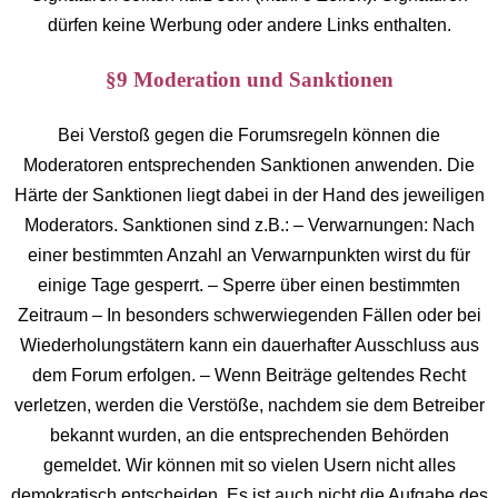
dürfen keine Werbung oder andere Links enthalten.
§9 Moderation und Sanktionen
Bei Verstoß gegen die Forumsregeln können die
Moderatoren entsprechenden Sanktionen anwenden. Die
Härte der Sanktionen liegt dabei in der Hand des jeweiligen
Moderators. Sanktionen sind z.B.: – Verwarnungen: Nach
einer bestimmten Anzahl an Verwarnpunkten wirst du für
einige Tage gesperrt. – Sperre über einen bestimmten
Zeitraum – In besonders schwerwiegenden Fällen oder bei
Wiederholungstätern kann ein dauerhafter Ausschluss aus
dem Forum erfolgen. – Wenn Beiträge geltendes Recht
verletzen, werden die Verstöße, nachdem sie dem Betreiber
bekannt wurden, an die entsprechenden Behörden
gemeldet. Wir können mit so vielen Usern nicht alles
demokratisch entscheiden. Es ist auch nicht die Aufgabe des