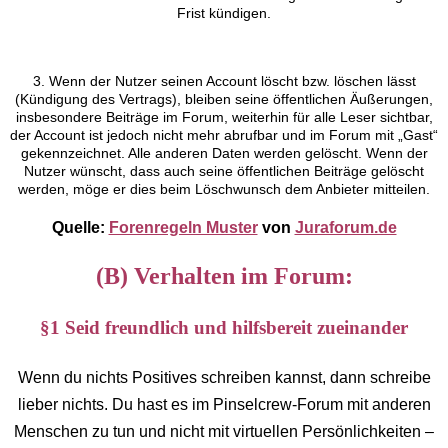
Frist kündigen.
3. Wenn der Nutzer seinen Account löscht bzw. löschen lässt
(Kündigung des Vertrags), bleiben seine öffentlichen Äußerungen,
insbesondere Beiträge im Forum, weiterhin für alle Leser sichtbar,
der Account ist jedoch nicht mehr abrufbar und im Forum mit „Gast“
gekennzeichnet. Alle anderen Daten werden gelöscht. Wenn der
Nutzer wünscht, dass auch seine öffentlichen Beiträge gelöscht
werden, möge er dies beim Löschwunsch dem Anbieter mitteilen.
Quelle:
Forenregeln Muster
von
Juraforum.de
(B) Verhalten im Forum:
§1 Seid freundlich und hilfsbereit zueinander
Wenn du nichts Positives schreiben kannst, dann schreibe
lieber nichts. Du hast es im Pinselcrew-Forum mit anderen
Menschen zu tun und nicht mit virtuellen Persönlichkeiten –