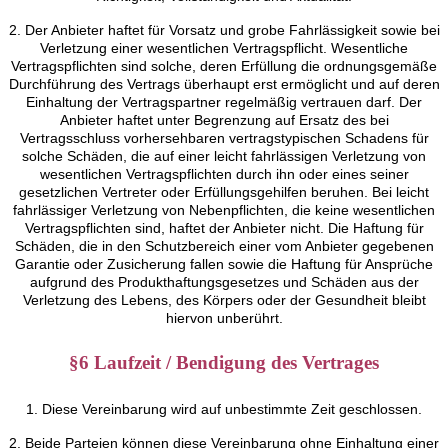
2. Der Anbieter haftet für Vorsatz und grobe Fahrlässigkeit sowie bei
Verletzung einer wesentlichen Vertragspflicht. Wesentliche
Vertragspflichten sind solche, deren Erfüllung die ordnungsgemäße
Durchführung des Vertrags überhaupt erst ermöglicht und auf deren
Einhaltung der Vertragspartner regelmäßig vertrauen darf. Der
Anbieter haftet unter Begrenzung auf Ersatz des bei
Vertragsschluss vorhersehbaren vertragstypischen Schadens für
solche Schäden, die auf einer leicht fahrlässigen Verletzung von
wesentlichen Vertragspflichten durch ihn oder eines seiner
gesetzlichen Vertreter oder Erfüllungsgehilfen beruhen. Bei leicht
fahrlässiger Verletzung von Nebenpflichten, die keine wesentlichen
Vertragspflichten sind, haftet der Anbieter nicht. Die Haftung für
Schäden, die in den Schutzbereich einer vom Anbieter gegebenen
Garantie oder Zusicherung fallen sowie die Haftung für Ansprüche
aufgrund des Produkthaftungsgesetzes und Schäden aus der
Verletzung des Lebens, des Körpers oder der Gesundheit bleibt
hiervon unberührt.
§6 Laufzeit / Bendigung des Vertrages
1. Diese Vereinbarung wird auf unbestimmte Zeit geschlossen.
2. Beide Parteien können diese Vereinbarung ohne Einhaltung einer