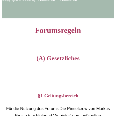
Forumsregeln
(A) Gesetzliches
§1 Geltungsbereich
Für die Nutzung des Forums Die Pinselcrew von Markus
Broich (nachfolgend “Anbieter” genannt) gelten