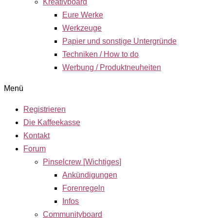
Kreativboard
Eure Werke
Werkzeuge
Papier und sonstige Untergründe
Techniken / How to do
Werbung / Produktneuheiten
Menü
Registrieren
Die Kaffeekasse
Kontakt
Forum
Pinselcrew [Wichtiges]
Ankündigungen
Forenregeln
Infos
Communityboard