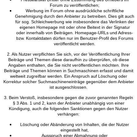
Forum zu veröffentlichen;
Werbung im Forum ohne ausdrückliche schriftliche
Genehmigung durch den Anbieter zu betreiben. Dies gilt auch
für sog. Schleichwerbung wie insbesondere das Verlinken der
eigenen Homepage mit oder ohne Beitext in der Signatur
oder innerhalb von Beiträgen. Homepage-URLs und Adress-
bzw. Kontaktdaten dürfen nur im Benutzer-Profil des Forums
veröffentlicht werden.
2. Als Nutzer verpflichten Sie sich, vor der Veröffentlichung Ihrer
Beiträge und Themen diese daraufhin zu überprüfen, ob diese
Angaben enthalten, die Sie nicht veröffentlichen möchten. Ihre
Beiträge und Themen können in Suchmaschinen erfasst und damit
weltweit zugreifbar werden. Ein Anspruch auf Löschung oder
Korrektur solcher Suchmaschineneinträge gegenüber dem Anbieter
ist ausgeschlossen.
3. Beim Verstoß, insbesondere gegen die zuvor genannten Regeln
§ 3 Abs. 1 und 2, kann der Anbieter unabhängig von einer
Kündigung, auch die folgenden Sanktionen gegen den Nutzer
verhängen:
Löschung oder Abänderung von Inhalten, die der Nutzer
eingestellt hat,
Ausspruch einer Abmahnung oder