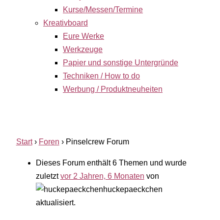
Kurse/Messen/Termine
Kreativboard
Eure Werke
Werkzeuge
Papier und sonstige Untergründe
Techniken / How to do
Werbung / Produktneuheiten
Start
›
Foren
›
Pinselcrew Forum
Dieses Forum enthält 6 Themen und wurde
zuletzt
vor 2 Jahren, 6 Monaten
von
huckepaeckchen
aktualisiert.