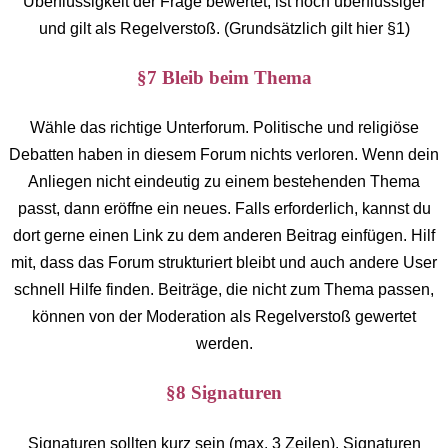
Überflüssigkeit der Frage bewertet, ist noch überflüssiger
und gilt als Regelverstoß. (Grundsätzlich gilt hier §1)
§7 Bleib beim Thema
Wähle das richtige Unterforum. Politische und religiöse
Debatten haben in diesem Forum nichts verloren. Wenn dein
Anliegen nicht eindeutig zu einem bestehenden Thema
passt, dann eröffne ein neues. Falls erforderlich, kannst du
dort gerne einen Link zu dem anderen Beitrag einfügen. Hilf
mit, dass das Forum strukturiert bleibt und auch andere User
schnell Hilfe finden. Beiträge, die nicht zum Thema passen,
können von der Moderation als Regelverstoß gewertet
werden.
§8 Signaturen
Signaturen sollten kurz sein (max. 3 Zeilen). Signaturen