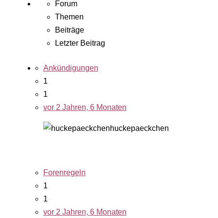
Forum
Themen
Beiträge
Letzter Beitrag
Ankündigungen
1
1
vor 2 Jahren, 6 Monaten
huckepaeckchen
Forenregeln
1
1
vor 2 Jahren, 6 Monaten