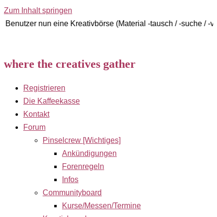
Zum Inhalt springen
nun eine Kreativbörse (Material -tausch / -suche / -verkauf)
where the creatives gather
Registrieren
Die Kaffeekasse
Kontakt
Forum
Pinselcrew [Wichtiges]
Ankündigungen
Forenregeln
Infos
Communityboard
Kurse/Messen/Termine