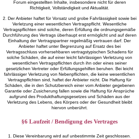
Forum eingestellten Inhalte, insbesondere nicht für deren
Richtigkeit, Vollständigkeit und Aktualität.
2. Der Anbieter haftet für Vorsatz und grobe Fahrlässigkeit sowie bei
Verletzung einer wesentlichen Vertragspflicht. Wesentliche
Vertragspflichten sind solche, deren Erfüllung die ordnungsgemäße
Durchführung des Vertrags überhaupt erst ermöglicht und auf deren
Einhaltung der Vertragspartner regelmäßig vertrauen darf. Der
Anbieter haftet unter Begrenzung auf Ersatz des bei
Vertragsschluss vorhersehbaren vertragstypischen Schadens für
solche Schäden, die auf einer leicht fahrlässigen Verletzung von
wesentlichen Vertragspflichten durch ihn oder eines seiner
gesetzlichen Vertreter oder Erfüllungsgehilfen beruhen. Bei leicht
fahrlässiger Verletzung von Nebenpflichten, die keine wesentlichen
Vertragspflichten sind, haftet der Anbieter nicht. Die Haftung für
Schäden, die in den Schutzbereich einer vom Anbieter gegebenen
Garantie oder Zusicherung fallen sowie die Haftung für Ansprüche
aufgrund des Produkthaftungsgesetzes und Schäden aus der
Verletzung des Lebens, des Körpers oder der Gesundheit bleibt
hiervon unberührt.
§6 Laufzeit / Bendigung des Vertrages
1. Diese Vereinbarung wird auf unbestimmte Zeit geschlossen.