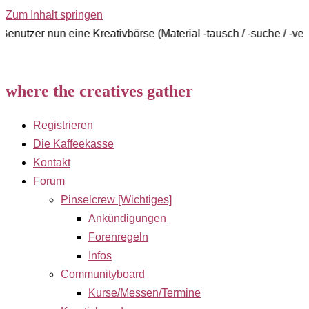
Zum Inhalt springen
un eine Kreativbörse (Material -tausch / -suche / -verkauf)
where the creatives gather
Registrieren
Die Kaffeekasse
Kontakt
Forum
Pinselcrew [Wichtiges]
Ankündigungen
Forenregeln
Infos
Communityboard
Kurse/Messen/Termine