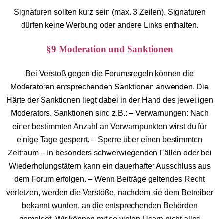
Signaturen sollten kurz sein (max. 3 Zeilen). Signaturen
dürfen keine Werbung oder andere Links enthalten.
§9 Moderation und Sanktionen
Bei Verstoß gegen die Forumsregeln können die
Moderatoren entsprechenden Sanktionen anwenden. Die
Härte der Sanktionen liegt dabei in der Hand des jeweiligen
Moderators. Sanktionen sind z.B.: – Verwarnungen: Nach
einer bestimmten Anzahl an Verwarnpunkten wirst du für
einige Tage gesperrt. – Sperre über einen bestimmten
Zeitraum – In besonders schwerwiegenden Fällen oder bei
Wiederholungstätern kann ein dauerhafter Ausschluss aus
dem Forum erfolgen. – Wenn Beiträge geltendes Recht
verletzen, werden die Verstöße, nachdem sie dem Betreiber
bekannt wurden, an die entsprechenden Behörden
gemeldet. Wir können mit so vielen Usern nicht alles