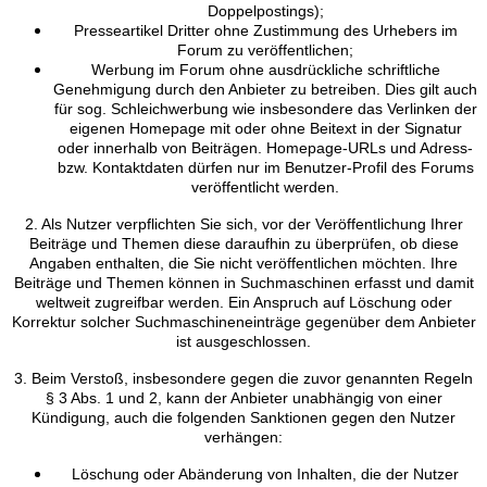
Doppelpostings);
Presseartikel Dritter ohne Zustimmung des Urhebers im
Forum zu veröffentlichen;
Werbung im Forum ohne ausdrückliche schriftliche
Genehmigung durch den Anbieter zu betreiben. Dies gilt auch
für sog. Schleichwerbung wie insbesondere das Verlinken der
eigenen Homepage mit oder ohne Beitext in der Signatur
oder innerhalb von Beiträgen. Homepage-URLs und Adress-
bzw. Kontaktdaten dürfen nur im Benutzer-Profil des Forums
veröffentlicht werden.
2. Als Nutzer verpflichten Sie sich, vor der Veröffentlichung Ihrer
Beiträge und Themen diese daraufhin zu überprüfen, ob diese
Angaben enthalten, die Sie nicht veröffentlichen möchten. Ihre
Beiträge und Themen können in Suchmaschinen erfasst und damit
weltweit zugreifbar werden. Ein Anspruch auf Löschung oder
Korrektur solcher Suchmaschineneinträge gegenüber dem Anbieter
ist ausgeschlossen.
3. Beim Verstoß, insbesondere gegen die zuvor genannten Regeln
§ 3 Abs. 1 und 2, kann der Anbieter unabhängig von einer
Kündigung, auch die folgenden Sanktionen gegen den Nutzer
verhängen:
Löschung oder Abänderung von Inhalten, die der Nutzer