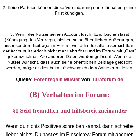
2. Beide Parteien können diese Vereinbarung ohne Einhaltung einer
Frist kündigen.
3. Wenn der Nutzer seinen Account löscht bzw. löschen lässt
(Kündigung des Vertrags), bleiben seine öffentlichen Äußerungen,
insbesondere Beiträge im Forum, weiterhin für alle Leser sichtbar,
der Account ist jedoch nicht mehr abrufbar und im Forum mit „Gast“
gekennzeichnet. Alle anderen Daten werden gelöscht. Wenn der
Nutzer wünscht, dass auch seine öffentlichen Beiträge gelöscht
werden, möge er dies beim Löschwunsch dem Anbieter mitteilen.
Quelle:
Forenregeln Muster
von
Juraforum.de
(B) Verhalten im Forum:
§1 Seid freundlich und hilfsbereit zueinander
Wenn du nichts Positives schreiben kannst, dann schreibe
lieber nichts. Du hast es im Pinselcrew-Forum mit anderen