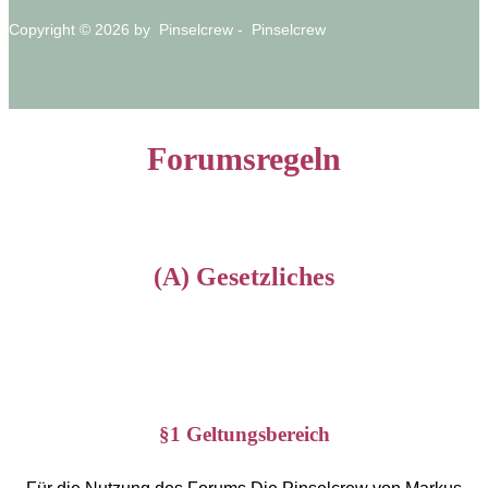
Copyright © 2026 by Pinselcrew - Pinselcrew
Forumsregeln
(A) Gesetzliches
§1 Geltungsbereich