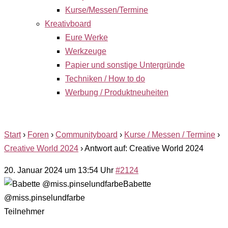
Kurse/Messen/Termine
Kreativboard
Eure Werke
Werkzeuge
Papier und sonstige Untergründe
Techniken / How to do
Werbung / Produktneuheiten
Start
›
Foren
›
Communityboard
›
Kurse / Messen / Termine
›
Creative World 2024
›
Antwort auf: Creative World 2024
20. Januar 2024 um 13:54 Uhr
#2124
Babette
@miss.pinselundfarbe
Teilnehmer