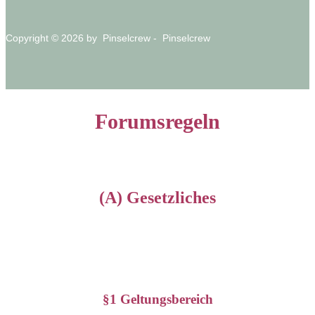
Copyright © 2026 by Pinselcrew - Pinselcrew
Forumsregeln
(A) Gesetzliches
§1 Geltungsbereich