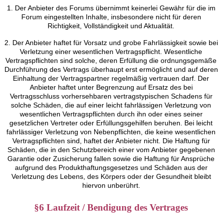
1. Der Anbieter des Forums übernimmt keinerlei Gewähr für die im
Forum eingestellten Inhalte, insbesondere nicht für deren
Richtigkeit, Vollständigkeit und Aktualität.
2. Der Anbieter haftet für Vorsatz und grobe Fahrlässigkeit sowie bei
Verletzung einer wesentlichen Vertragspflicht. Wesentliche
Vertragspflichten sind solche, deren Erfüllung die ordnungsgemäße
Durchführung des Vertrags überhaupt erst ermöglicht und auf deren
Einhaltung der Vertragspartner regelmäßig vertrauen darf. Der
Anbieter haftet unter Begrenzung auf Ersatz des bei
Vertragsschluss vorhersehbaren vertragstypischen Schadens für
solche Schäden, die auf einer leicht fahrlässigen Verletzung von
wesentlichen Vertragspflichten durch ihn oder eines seiner
gesetzlichen Vertreter oder Erfüllungsgehilfen beruhen. Bei leicht
fahrlässiger Verletzung von Nebenpflichten, die keine wesentlichen
Vertragspflichten sind, haftet der Anbieter nicht. Die Haftung für
Schäden, die in den Schutzbereich einer vom Anbieter gegebenen
Garantie oder Zusicherung fallen sowie die Haftung für Ansprüche
aufgrund des Produkthaftungsgesetzes und Schäden aus der
Verletzung des Lebens, des Körpers oder der Gesundheit bleibt
hiervon unberührt.
§6 Laufzeit / Bendigung des Vertrages