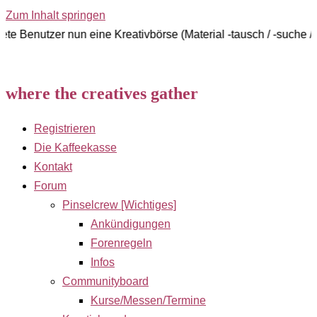
Zum Inhalt springen
er nun eine Kreativbörse (Material -tausch / -suche / -verkau
where the creatives gather
Registrieren
Die Kaffeekasse
Kontakt
Forum
Pinselcrew [Wichtiges]
Ankündigungen
Forenregeln
Infos
Communityboard
Kurse/Messen/Termine