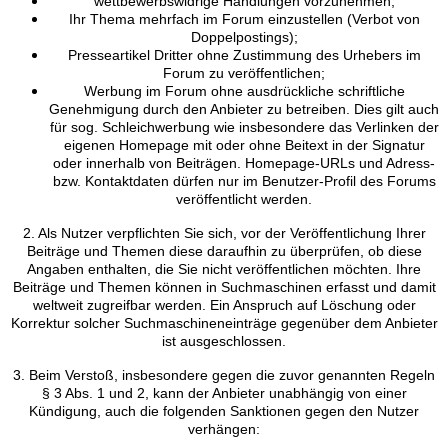
wettbewerbswidrige Handlungen vorzunehmen;
Ihr Thema mehrfach im Forum einzustellen (Verbot von
Doppelpostings);
Presseartikel Dritter ohne Zustimmung des Urhebers im
Forum zu veröffentlichen;
Werbung im Forum ohne ausdrückliche schriftliche
Genehmigung durch den Anbieter zu betreiben. Dies gilt auch
für sog. Schleichwerbung wie insbesondere das Verlinken der
eigenen Homepage mit oder ohne Beitext in der Signatur
oder innerhalb von Beiträgen. Homepage-URLs und Adress-
bzw. Kontaktdaten dürfen nur im Benutzer-Profil des Forums
veröffentlicht werden.
2. Als Nutzer verpflichten Sie sich, vor der Veröffentlichung Ihrer
Beiträge und Themen diese daraufhin zu überprüfen, ob diese
Angaben enthalten, die Sie nicht veröffentlichen möchten. Ihre
Beiträge und Themen können in Suchmaschinen erfasst und damit
weltweit zugreifbar werden. Ein Anspruch auf Löschung oder
Korrektur solcher Suchmaschineneinträge gegenüber dem Anbieter
ist ausgeschlossen.
3. Beim Verstoß, insbesondere gegen die zuvor genannten Regeln
§ 3 Abs. 1 und 2, kann der Anbieter unabhängig von einer
Kündigung, auch die folgenden Sanktionen gegen den Nutzer
verhängen: