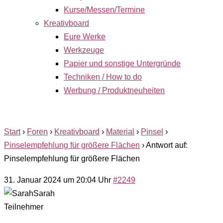
Kurse/Messen/Termine
Kreativboard
Eure Werke
Werkzeuge
Papier und sonstige Untergründe
Techniken / How to do
Werbung / Produktneuheiten
Start
›
Foren
›
Kreativboard
›
Material
›
Pinsel
›
Pinselempfehlung für größere Flächen
›
Antwort auf:
Pinselempfehlung für größere Flächen
31. Januar 2024 um 20:04 Uhr
#2249
Sarah
Teilnehmer