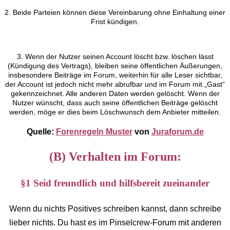
2. Beide Parteien können diese Vereinbarung ohne Einhaltung einer
Frist kündigen.
3. Wenn der Nutzer seinen Account löscht bzw. löschen lässt
(Kündigung des Vertrags), bleiben seine öffentlichen Äußerungen,
insbesondere Beiträge im Forum, weiterhin für alle Leser sichtbar,
der Account ist jedoch nicht mehr abrufbar und im Forum mit „Gast“
gekennzeichnet. Alle anderen Daten werden gelöscht. Wenn der
Nutzer wünscht, dass auch seine öffentlichen Beiträge gelöscht
werden, möge er dies beim Löschwunsch dem Anbieter mitteilen.
Quelle:
Forenregeln Muster
von
Juraforum.de
(B) Verhalten im Forum:
§1 Seid freundlich und hilfsbereit zueinander
Wenn du nichts Positives schreiben kannst, dann schreibe
lieber nichts. Du hast es im Pinselcrew-Forum mit anderen