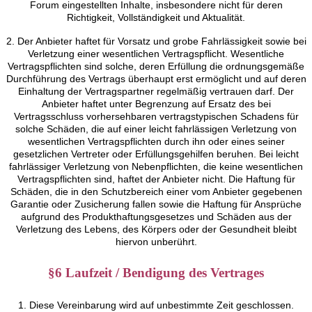
Forum eingestellten Inhalte, insbesondere nicht für deren
Richtigkeit, Vollständigkeit und Aktualität.
2. Der Anbieter haftet für Vorsatz und grobe Fahrlässigkeit sowie bei
Verletzung einer wesentlichen Vertragspflicht. Wesentliche
Vertragspflichten sind solche, deren Erfüllung die ordnungsgemäße
Durchführung des Vertrags überhaupt erst ermöglicht und auf deren
Einhaltung der Vertragspartner regelmäßig vertrauen darf. Der
Anbieter haftet unter Begrenzung auf Ersatz des bei
Vertragsschluss vorhersehbaren vertragstypischen Schadens für
solche Schäden, die auf einer leicht fahrlässigen Verletzung von
wesentlichen Vertragspflichten durch ihn oder eines seiner
gesetzlichen Vertreter oder Erfüllungsgehilfen beruhen. Bei leicht
fahrlässiger Verletzung von Nebenpflichten, die keine wesentlichen
Vertragspflichten sind, haftet der Anbieter nicht. Die Haftung für
Schäden, die in den Schutzbereich einer vom Anbieter gegebenen
Garantie oder Zusicherung fallen sowie die Haftung für Ansprüche
aufgrund des Produkthaftungsgesetzes und Schäden aus der
Verletzung des Lebens, des Körpers oder der Gesundheit bleibt
hiervon unberührt.
§6 Laufzeit / Bendigung des Vertrages
1. Diese Vereinbarung wird auf unbestimmte Zeit geschlossen.