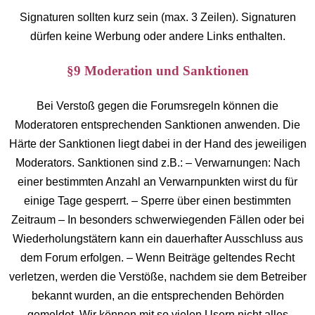
Signaturen sollten kurz sein (max. 3 Zeilen). Signaturen
dürfen keine Werbung oder andere Links enthalten.
§9 Moderation und Sanktionen
Bei Verstoß gegen die Forumsregeln können die
Moderatoren entsprechenden Sanktionen anwenden. Die
Härte der Sanktionen liegt dabei in der Hand des jeweiligen
Moderators. Sanktionen sind z.B.: – Verwarnungen: Nach
einer bestimmten Anzahl an Verwarnpunkten wirst du für
einige Tage gesperrt. – Sperre über einen bestimmten
Zeitraum – In besonders schwerwiegenden Fällen oder bei
Wiederholungstätern kann ein dauerhafter Ausschluss aus
dem Forum erfolgen. – Wenn Beiträge geltendes Recht
verletzen, werden die Verstöße, nachdem sie dem Betreiber
bekannt wurden, an die entsprechenden Behörden
gemeldet. Wir können mit so vielen Usern nicht alles