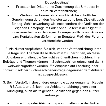
Doppelpostings);
Presseartikel Dritter ohne Zustimmung des Urhebers im
Forum zu veröffentlichen;
Werbung im Forum ohne ausdrückliche schriftliche
Genehmigung durch den Anbieter zu betreiben. Dies gilt auch
für sog. Schleichwerbung wie insbesondere das Verlinken der
eigenen Homepage mit oder ohne Beitext in der Signatur
oder innerhalb von Beiträgen. Homepage-URLs und Adress-
bzw. Kontaktdaten dürfen nur im Benutzer-Profil des Forums
veröffentlicht werden.
2. Als Nutzer verpflichten Sie sich, vor der Veröffentlichung Ihrer
Beiträge und Themen diese daraufhin zu überprüfen, ob diese
Angaben enthalten, die Sie nicht veröffentlichen möchten. Ihre
Beiträge und Themen können in Suchmaschinen erfasst und damit
weltweit zugreifbar werden. Ein Anspruch auf Löschung oder
Korrektur solcher Suchmaschineneinträge gegenüber dem Anbieter
ist ausgeschlossen.
3. Beim Verstoß, insbesondere gegen die zuvor genannten Regeln
§ 3 Abs. 1 und 2, kann der Anbieter unabhängig von einer
Kündigung, auch die folgenden Sanktionen gegen den Nutzer
verhängen:
Löschung oder Abänderung von Inhalten, die der Nutzer