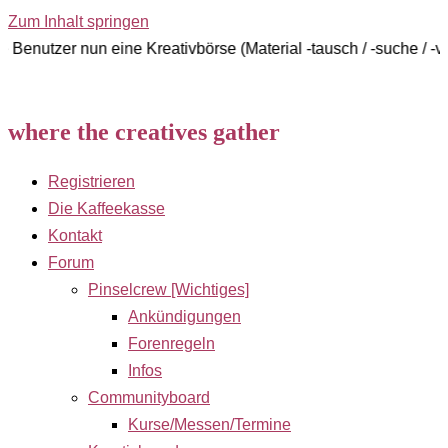
Zum Inhalt springen
nun eine Kreativbörse (Material -tausch / -suche / -verkauf)
where the creatives gather
Registrieren
Die Kaffeekasse
Kontakt
Forum
Pinselcrew [Wichtiges]
Ankündigungen
Forenregeln
Infos
Communityboard
Kurse/Messen/Termine