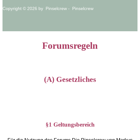
Copyright © 2026 by Pinselcrew - Pinselcrew
Forumsregeln
(A) Gesetzliches
§1 Geltungsbereich