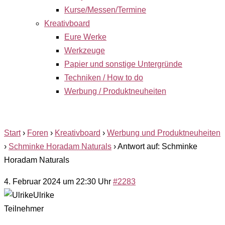
Kurse/Messen/Termine
Kreativboard
Eure Werke
Werkzeuge
Papier und sonstige Untergründe
Techniken / How to do
Werbung / Produktneuheiten
Start
›
Foren
›
Kreativboard
›
Werbung und Produktneuheiten
›
Schminke Horadam Naturals
›
Antwort auf: Schminke
Horadam Naturals
4. Februar 2024 um 22:30 Uhr
#2283
Ulrike
Teilnehmer