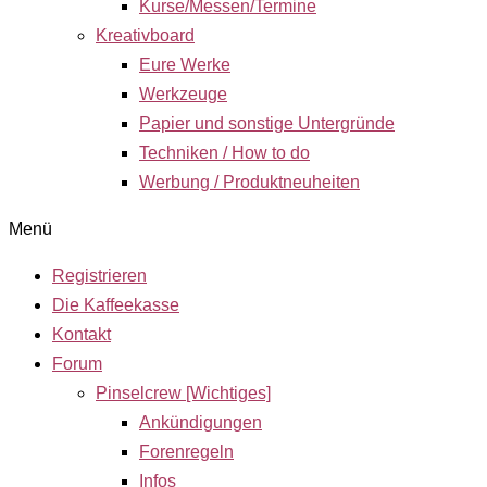
Kurse/Messen/Termine
Kreativboard
Eure Werke
Werkzeuge
Papier und sonstige Untergründe
Techniken / How to do
Werbung / Produktneuheiten
Menü
Registrieren
Die Kaffeekasse
Kontakt
Forum
Pinselcrew [Wichtiges]
Ankündigungen
Forenregeln
Infos