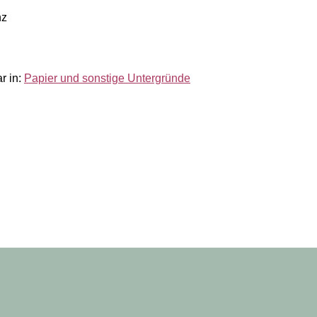
nz
ar
in:
Papier und sonstige Untergründe