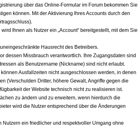
egistrierung über das Online-Formular im Forum bekommen Sie
ätigen können. Mit der Aktivierung Ihres Accounts durch den
rtragsschluss).
rd Ihnen als Nutzer ein „Account“ bereitgestellt, mit dem Sie
 uneingeschränkte Hausrecht des Betreibers.
vor dessen Missbrauch verantwortlich. Ihre Zugangsdaten sind
dressen als Benutzername (Nickname) sind nicht erlaubt.
t können Ausfallzeiten nicht ausgeschlossen werden, in denen
n (Verschulden Dritter, höhere Gewalt, Angriffe gegen die
fügbarkeit der Website technisch nicht zu realisieren ist.
flächen zu ändern und zu erweitern, wenn hierdurch die
nbieter wird die Nutzer entsprechend über die Änderungen
en Nutzern ein friedlicher und respektvoller Umgang ohne