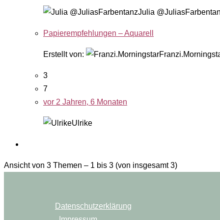
Julia @JuliasFarbenta
Papierempfehlungen – Aquarell
Erstellt von:
Franzi.Morningst
3
7
vor 2 Jahren, 6 Monaten
Ulrike
Ansicht von 3 Themen – 1 bis 3 (von insgesamt 3)
Datenschutzerklärung
Impressum