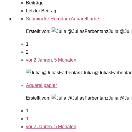
Beiträge
Letzter Beitrag
Schmincke Horodam Aquarellfarbe
Erstellt von:
Julia @Jul
1
2
vor 2 Jahren, 5 Monaten
Julia @JuliasFarbenta
Aquarellpapier
Erstellt von:
Julia @Jul
1
1
vor 2 Jahren, 5 Monaten