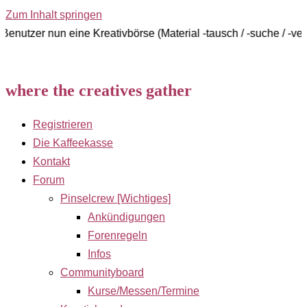
Zum Inhalt springen
un eine Kreativbörse (Material -tausch / -suche / -verkauf)
where the creatives gather
Registrieren
Die Kaffeekasse
Kontakt
Forum
Pinselcrew [Wichtiges]
Ankündigungen
Forenregeln
Infos
Communityboard
Kurse/Messen/Termine