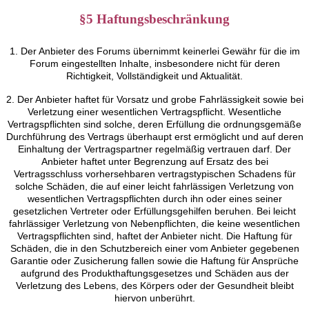
§5 Haftungsbeschränkung
1. Der Anbieter des Forums übernimmt keinerlei Gewähr für die im
Forum eingestellten Inhalte, insbesondere nicht für deren
Richtigkeit, Vollständigkeit und Aktualität.
2. Der Anbieter haftet für Vorsatz und grobe Fahrlässigkeit sowie bei
Verletzung einer wesentlichen Vertragspflicht. Wesentliche
Vertragspflichten sind solche, deren Erfüllung die ordnungsgemäße
Durchführung des Vertrags überhaupt erst ermöglicht und auf deren
Einhaltung der Vertragspartner regelmäßig vertrauen darf. Der
Anbieter haftet unter Begrenzung auf Ersatz des bei
Vertragsschluss vorhersehbaren vertragstypischen Schadens für
solche Schäden, die auf einer leicht fahrlässigen Verletzung von
wesentlichen Vertragspflichten durch ihn oder eines seiner
gesetzlichen Vertreter oder Erfüllungsgehilfen beruhen. Bei leicht
fahrlässiger Verletzung von Nebenpflichten, die keine wesentlichen
Vertragspflichten sind, haftet der Anbieter nicht. Die Haftung für
Schäden, die in den Schutzbereich einer vom Anbieter gegebenen
Garantie oder Zusicherung fallen sowie die Haftung für Ansprüche
aufgrund des Produkthaftungsgesetzes und Schäden aus der
Verletzung des Lebens, des Körpers oder der Gesundheit bleibt
hiervon unberührt.