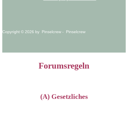
Copyright © 2026 by Pinselcrew - Pinselcrew
Forumsregeln
(A) Gesetzliches