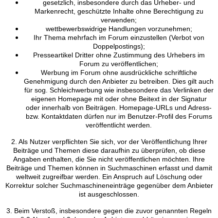
gesetzlich, insbesondere durch das Urheber- und
Markenrecht, geschützte Inhalte ohne Berechtigung zu
verwenden;
wettbewerbswidrige Handlungen vorzunehmen;
Ihr Thema mehrfach im Forum einzustellen (Verbot von
Doppelpostings);
Presseartikel Dritter ohne Zustimmung des Urhebers im
Forum zu veröffentlichen;
Werbung im Forum ohne ausdrückliche schriftliche
Genehmigung durch den Anbieter zu betreiben. Dies gilt auch
für sog. Schleichwerbung wie insbesondere das Verlinken der
eigenen Homepage mit oder ohne Beitext in der Signatur
oder innerhalb von Beiträgen. Homepage-URLs und Adress-
bzw. Kontaktdaten dürfen nur im Benutzer-Profil des Forums
veröffentlicht werden.
2. Als Nutzer verpflichten Sie sich, vor der Veröffentlichung Ihrer
Beiträge und Themen diese daraufhin zu überprüfen, ob diese
Angaben enthalten, die Sie nicht veröffentlichen möchten. Ihre
Beiträge und Themen können in Suchmaschinen erfasst und damit
weltweit zugreifbar werden. Ein Anspruch auf Löschung oder
Korrektur solcher Suchmaschineneinträge gegenüber dem Anbieter
ist ausgeschlossen.
3. Beim Verstoß, insbesondere gegen die zuvor genannten Regeln