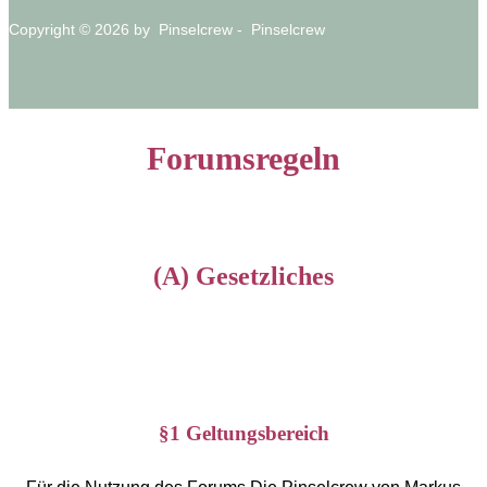
Copyright © 2026 by Pinselcrew - Pinselcrew
Forumsregeln
(A) Gesetzliches
§1 Geltungsbereich