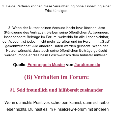
2. Beide Parteien können diese Vereinbarung ohne Einhaltung einer
Frist kündigen.
3. Wenn der Nutzer seinen Account löscht bzw. löschen lässt
(Kündigung des Vertrags), bleiben seine öffentlichen Äußerungen,
insbesondere Beiträge im Forum, weiterhin für alle Leser sichtbar,
der Account ist jedoch nicht mehr abrufbar und im Forum mit „Gast“
gekennzeichnet. Alle anderen Daten werden gelöscht. Wenn der
Nutzer wünscht, dass auch seine öffentlichen Beiträge gelöscht
werden, möge er dies beim Löschwunsch dem Anbieter mitteilen.
Quelle:
Forenregeln Muster
von
Juraforum.de
(B) Verhalten im Forum:
§1 Seid freundlich und hilfsbereit zueinander
Wenn du nichts Positives schreiben kannst, dann schreibe
lieber nichts. Du hast es im Pinselcrew-Forum mit anderen