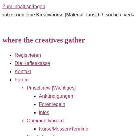
Zum Inhalt springen
 eine Kreativbörse (Material -tausch / -suche / -verkauf)
where the creatives gather
Registrieren
Die Kaffeekasse
Kontakt
Forum
Pinselcrew [Wichtiges]
Ankündigungen
Forenregeln
Infos
Communityboard
Kurse/Messen/Termine