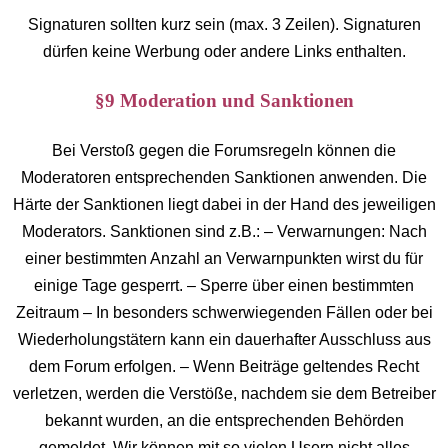
Signaturen sollten kurz sein (max. 3 Zeilen). Signaturen
dürfen keine Werbung oder andere Links enthalten.
§9 Moderation und Sanktionen
Bei Verstoß gegen die Forumsregeln können die
Moderatoren entsprechenden Sanktionen anwenden. Die
Härte der Sanktionen liegt dabei in der Hand des jeweiligen
Moderators. Sanktionen sind z.B.: – Verwarnungen: Nach
einer bestimmten Anzahl an Verwarnpunkten wirst du für
einige Tage gesperrt. – Sperre über einen bestimmten
Zeitraum – In besonders schwerwiegenden Fällen oder bei
Wiederholungstätern kann ein dauerhafter Ausschluss aus
dem Forum erfolgen. – Wenn Beiträge geltendes Recht
verletzen, werden die Verstöße, nachdem sie dem Betreiber
bekannt wurden, an die entsprechenden Behörden
gemeldet. Wir können mit so vielen Usern nicht alles