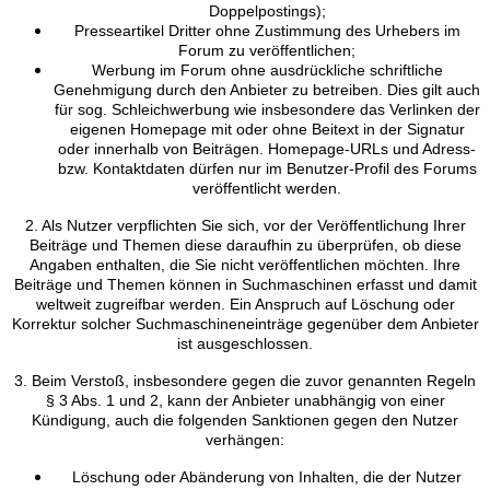
Doppelpostings);
Presseartikel Dritter ohne Zustimmung des Urhebers im
Forum zu veröffentlichen;
Werbung im Forum ohne ausdrückliche schriftliche
Genehmigung durch den Anbieter zu betreiben. Dies gilt auch
für sog. Schleichwerbung wie insbesondere das Verlinken der
eigenen Homepage mit oder ohne Beitext in der Signatur
oder innerhalb von Beiträgen. Homepage-URLs und Adress-
bzw. Kontaktdaten dürfen nur im Benutzer-Profil des Forums
veröffentlicht werden.
2. Als Nutzer verpflichten Sie sich, vor der Veröffentlichung Ihrer
Beiträge und Themen diese daraufhin zu überprüfen, ob diese
Angaben enthalten, die Sie nicht veröffentlichen möchten. Ihre
Beiträge und Themen können in Suchmaschinen erfasst und damit
weltweit zugreifbar werden. Ein Anspruch auf Löschung oder
Korrektur solcher Suchmaschineneinträge gegenüber dem Anbieter
ist ausgeschlossen.
3. Beim Verstoß, insbesondere gegen die zuvor genannten Regeln
§ 3 Abs. 1 und 2, kann der Anbieter unabhängig von einer
Kündigung, auch die folgenden Sanktionen gegen den Nutzer
verhängen:
Löschung oder Abänderung von Inhalten, die der Nutzer