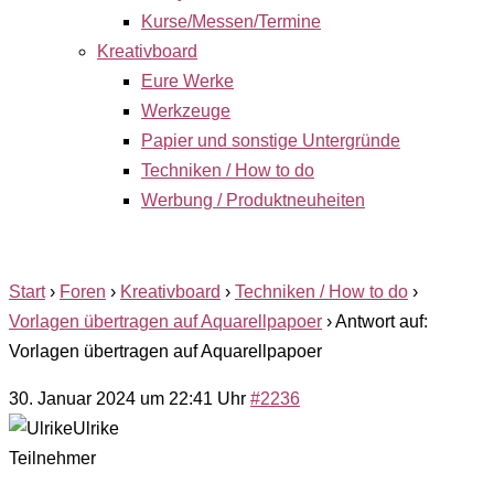
Kurse/Messen/Termine
Kreativboard
Eure Werke
Werkzeuge
Papier und sonstige Untergründe
Techniken / How to do
Werbung / Produktneuheiten
Start
›
Foren
›
Kreativboard
›
Techniken / How to do
›
Vorlagen übertragen auf Aquarellpapoer
›
Antwort auf:
Vorlagen übertragen auf Aquarellpapoer
30. Januar 2024 um 22:41 Uhr
#2236
Ulrike
Teilnehmer