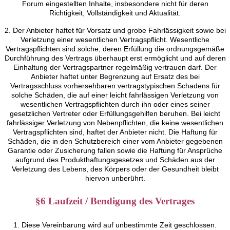
Forum eingestellten Inhalte, insbesondere nicht für deren
Richtigkeit, Vollständigkeit und Aktualität.
2. Der Anbieter haftet für Vorsatz und grobe Fahrlässigkeit sowie bei
Verletzung einer wesentlichen Vertragspflicht. Wesentliche
Vertragspflichten sind solche, deren Erfüllung die ordnungsgemäße
Durchführung des Vertrags überhaupt erst ermöglicht und auf deren
Einhaltung der Vertragspartner regelmäßig vertrauen darf. Der
Anbieter haftet unter Begrenzung auf Ersatz des bei
Vertragsschluss vorhersehbaren vertragstypischen Schadens für
solche Schäden, die auf einer leicht fahrlässigen Verletzung von
wesentlichen Vertragspflichten durch ihn oder eines seiner
gesetzlichen Vertreter oder Erfüllungsgehilfen beruhen. Bei leicht
fahrlässiger Verletzung von Nebenpflichten, die keine wesentlichen
Vertragspflichten sind, haftet der Anbieter nicht. Die Haftung für
Schäden, die in den Schutzbereich einer vom Anbieter gegebenen
Garantie oder Zusicherung fallen sowie die Haftung für Ansprüche
aufgrund des Produkthaftungsgesetzes und Schäden aus der
Verletzung des Lebens, des Körpers oder der Gesundheit bleibt
hiervon unberührt.
§6 Laufzeit / Bendigung des Vertrages
1. Diese Vereinbarung wird auf unbestimmte Zeit geschlossen.